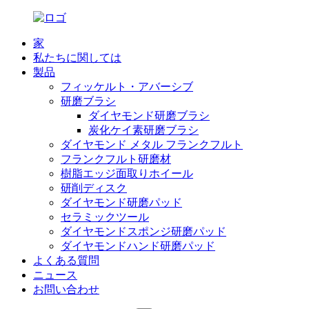
家
私たちに関しては
製品
フィッケルト・アバーシブ
研磨ブラシ
ダイヤモンド研磨ブラシ
炭化ケイ素研磨ブラシ
ダイヤモンド メタル フランクフルト
フランクフルト研磨材
樹脂エッジ面取りホイール
研削ディスク
ダイヤモンド研磨パッド
セラミックツール
ダイヤモンドスポンジ研磨パッド
ダイヤモンドハンド研磨パッド
よくある質問
ニュース
お問い合わせ