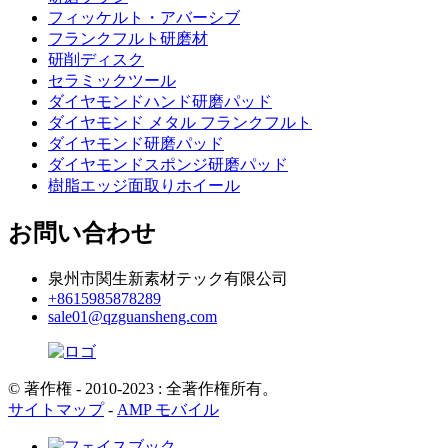
フィッケルト・アバーシブ
フランクフルト研磨材
研削ディスク
セラミックツール
ダイヤモンドハンド研磨パッド
ダイヤモンド メタル フランクフルト
ダイヤモンド研磨パッド
ダイヤモンドスポンジ研磨パッド
樹脂エッジ面取りホイール
お問い合わせ
泉州市関生新素材テック有限公司
+8615985878289
sale01@qzguansheng.com
© 著作権 - 2010-2023 : 全著作権所有。
サイトマップ
-
AMP モバイル